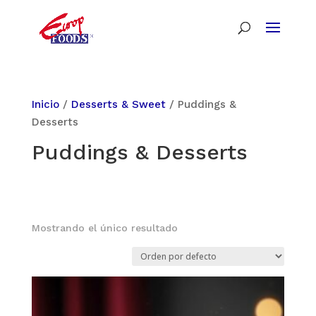
Inicio
/
Desserts & Sweet
/ Puddings &
Desserts
Puddings & Desserts
Mostrando el único resultado