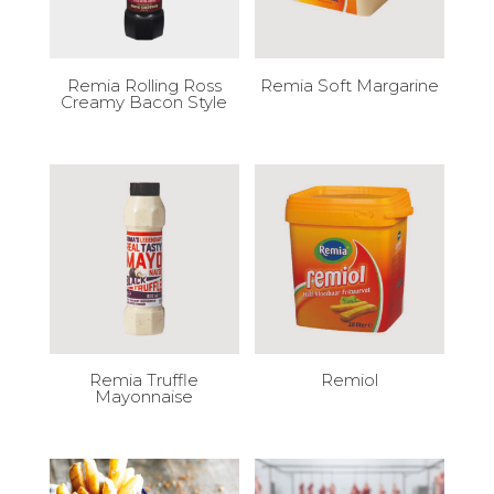
Remia Rolling Ross
Remia Soft Margarine
Creamy Bacon Style
Remia Truffle
Remiol
Mayonnaise