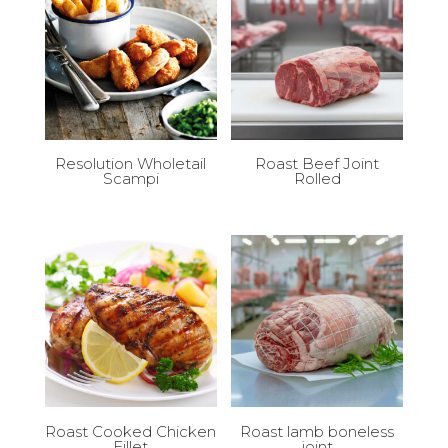
Resolution Wholetail
Roast Beef Joint
Scampi
Rolled
Roast Cooked Chicken
Roast lamb boneless
Fillet
joint