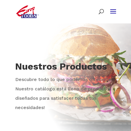
Nuestros Productos
Descubre todo lo que podemos ofrecerte.
Nuestro catálogo está lleno de productos
diseñados para satisfacer todas tus
necesidades!