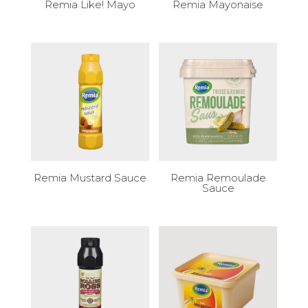
Remia Like! Mayo
Remia Mayonaise
Remia Mustard Sauce
Remia Remoulade
Sauce