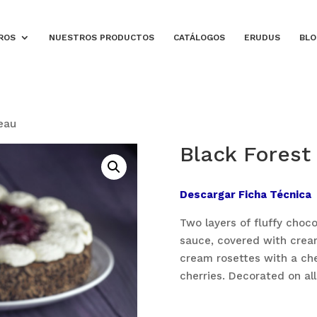
ROS
NUESTROS PRODUCTOS
CATÁLOGOS
ERUDUS
BLO
eau
Black Forest
Descargar Ficha Técnica
Two layers of fluffy cho
sauce, covered with crea
cream rosettes with a ch
cherries. Decorated on all