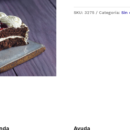
SKU:
3275
Categoría:
Sin 
enda
Ayuda