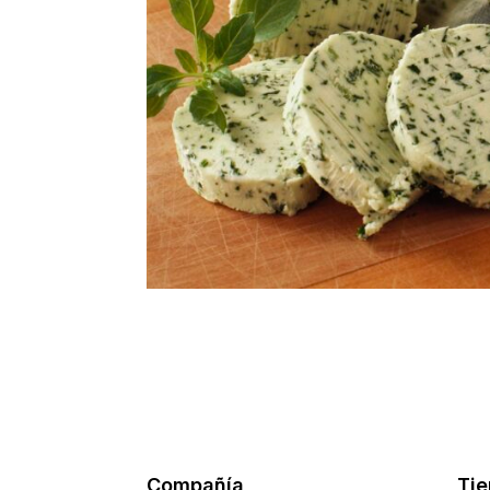
Compañía
Ti