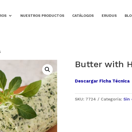
ROS
NUESTROS PRODUCTOS
CATÁLOGOS
ERUDUS
BLO
s
Butter with 
Descargar Ficha Técnica
SKU:
7724
Categoría:
Sin 