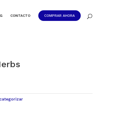
G
CONTACTO
COMPRAR AHORA
Herbs
categorizar