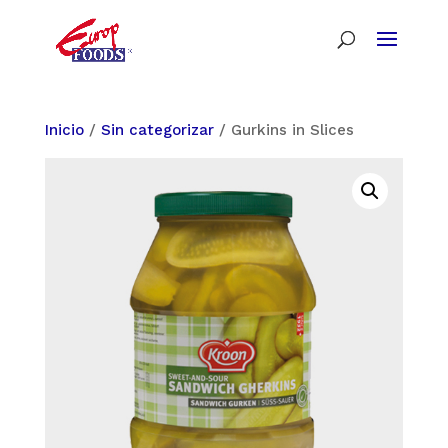
Inicio
/
Sin categorizar
/ Gurkins in Slices