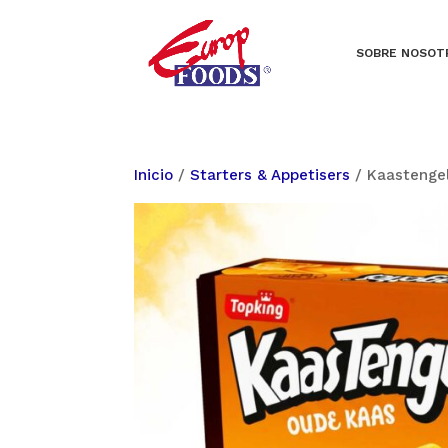
SOBRE NOSOT
Inicio
/
Starters & Appetisers
/ Kaastenge