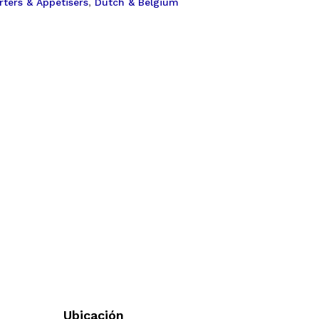
rters & Appetisers
,
Dutch & Belgium
Ubicación