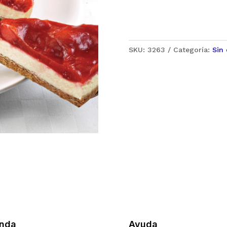
SKU:
3263
Categoría:
Sin 
enda
Ayuda