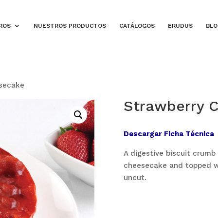
ROS
NUESTROS PRODUCTOS
CATÁLOGOS
ERUDUS
BLO
secake
Strawberry 
Descargar Ficha Técnica
A digestive biscuit crumb 
cheesecake and topped wit
uncut.