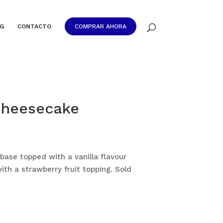
G
CONTACTO
COMPRAR AHORA
Cheesecake
base topped with a vanilla flavour
h a strawberry fruit topping. Sold