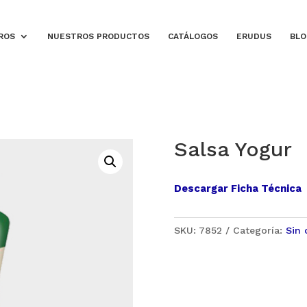
ROS
NUESTROS PRODUCTOS
CATÁLOGOS
ERUDUS
BLO
Salsa Yogur
Descargar Ficha Técnica
SKU:
7852
Categoría:
Sin 