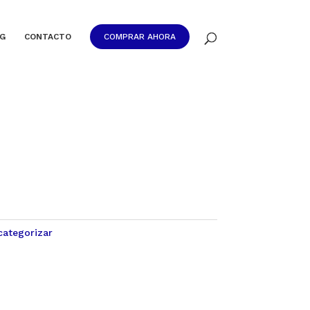
G
CONTACTO
COMPRAR AHORA
categorizar