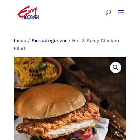
Inicio
/
Sin categorizar
/ Hot & Spicy Chicken
Fillet