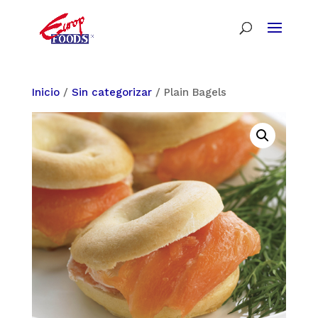
Inicio
/
Sin categorizar
/ Plain Bagels