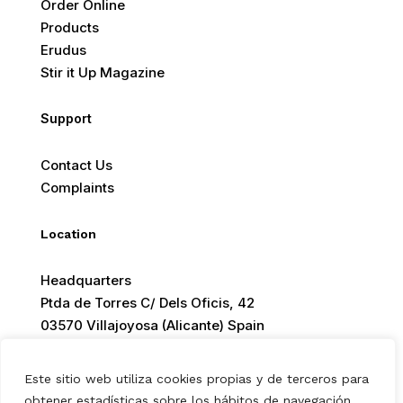
Order Online
Products
Erudus
Stir it Up Magazine
Support
Contact Us
Complaints
Location
Headquarters
Ptda de Torres C/ Dels Oficis, 42
03570 Villajoyosa (Alicante) Spain
Este sitio web utiliza cookies propias y de terceros para
obtener estadísticas sobre los hábitos de navegación