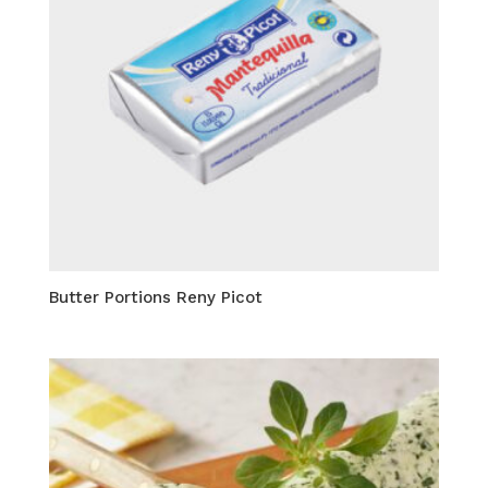
Butter Portions Reny Picot